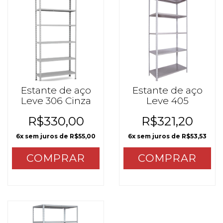
Estante de aço
Estante de aço
Leve 306 Cinza
Leve 405
R$330,00
R$321,20
6
x sem juros de
R$55,00
6
x sem juros de
R$53,53