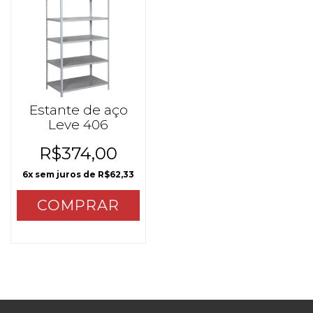
Estante de aço
Leve 406
R$374,00
6
x sem juros de
R$62,33