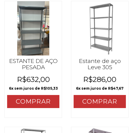
ESTANTE DE AÇO
Estante de aço
PESADA
Leve 305
R$632,00
R$286,00
6
x sem juros de
R$105,33
6
x sem juros de
R$47,67