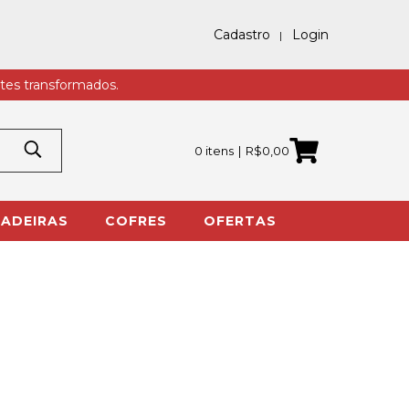
Cadastro
Login
tes transformados.
0 itens
R$0,00
ADEIRAS
COFRES
OFERTAS