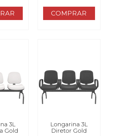
RAR
COMPRAR
na 3L
Longarina 3L
a Gold
Diretor Gold