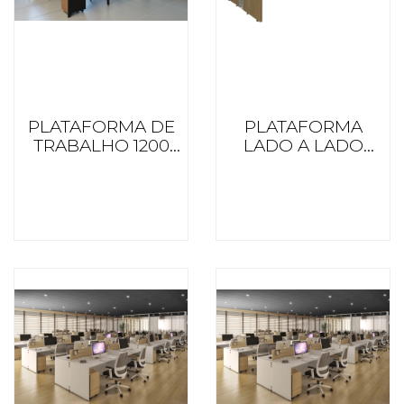
PLATAFORMA DE
PLATAFORMA
TRABALHO 1200
LADO A LADO
PROF. BL ITTUT
MZO PREMIUM