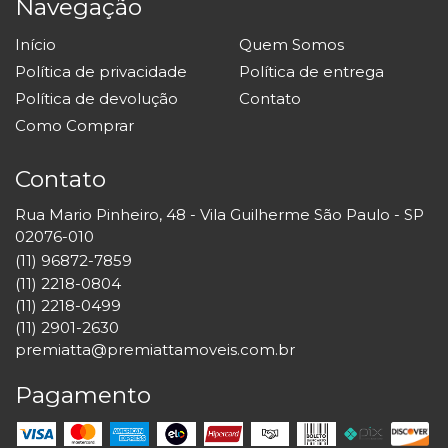
Navegação
Início
Quem Somos
Política de privacidade
Política de entrega
Política de devolução
Contato
Como Comprar
Contato
Rua Mario Pinheiro, 48 - Vila Guilherme São Paulo - SP
02076-010
(11) 96872-7859
(11) 2218-0804
(11) 2218-0499
(11) 2901-2630
premiatta@premiattamoveis.com.br
Pagamento