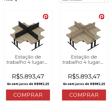
Estação de
Estação de
trabalho 4 lugares
trabalho 4 lugares
MX Naturale /
MX Naturale
Preto
R$5.893,47
R$5.893,47
6
x sem juros de
R$982,25
6
x sem juros de
R$982,25
COMPRAR
COMPRAR