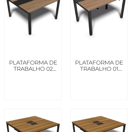
PLATAFORMA DE
PLATAFORMA DE
TRABALHO 02
TRABALHO 01
LUGARES
LUGAR 750 PROF.
OPOSTOS 1400
BL OIGGATNOM
PROF. BL
OIGGATNOM