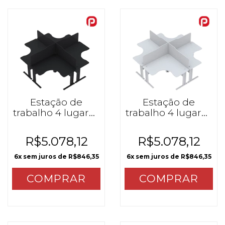
Estação de
Estação de
trabalho 4 lugares
trabalho 4 lugares
MX Preto
MX Cinza cristal
R$5.078,12
R$5.078,12
6
x sem juros de
R$846,35
6
x sem juros de
R$846,35
COMPRAR
COMPRAR