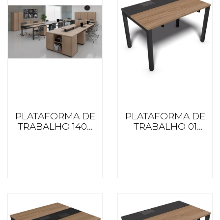
PLATAFORMA DE
PLATAFORMA DE
TRABALHO 1400
TRABALHO 01
PROF. BL
LUGAR 850 PROF.
OIGGATNOM
BL OIGGATNOM