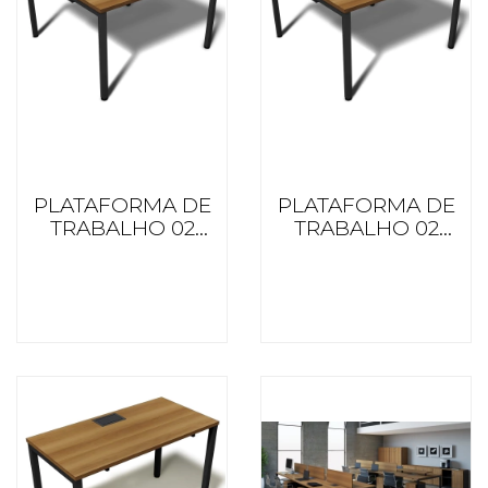
PLATAFORMA DE
PLATAFORMA DE
TRABALHO 02
TRABALHO 02
LUGARES
LUGARES
OPOSTOS 1400
OPOSTOS 1200
PROF. BL ITTUT
PROF. BL ITTUT