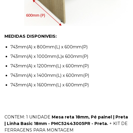
MEDIDAS DISPONIVEIS:
743mm(A) x 800mm(L) x 600mm(P)
743mm(A) x 1000mm(L)x 600mm(P)
743mm(A) x 1200mm(L) x 600mm(P)
743mm(A) x 1400mm(L) x 600mm(P)
743mm(A) x 1600mm(L) x 600mm(P)
CONTEM: 1 UNIDADE
Mesa reta 18mm, Pé painel | Preta
| Linha Basic 18mm -
PMC52443005PR
- Preta
.
+ KIT DE
FERRAGENS PARA MONTAGEM