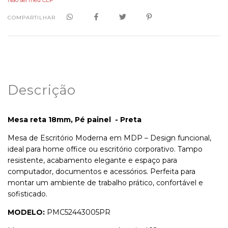
Não sei meu CEP
COMPARTILHAR
Descrição
Mesa reta 18mm, Pé painel -
Preta
Mesa de Escritório Moderna em MDP – Design funcional,
ideal para home office ou escritório corporativo. Tampo
resistente, acabamento elegante e espaço para
computador, documentos e acessórios. Perfeita para
montar um ambiente de trabalho prático, confortável e
sofisticado.
MODELO:
PMC52443005PR