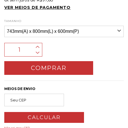
6
x sem juros de
R$97,68
VER MEIOS DE PAGAMENTO
TAMANHO
MEIOS DE ENVIO
CALCULAR