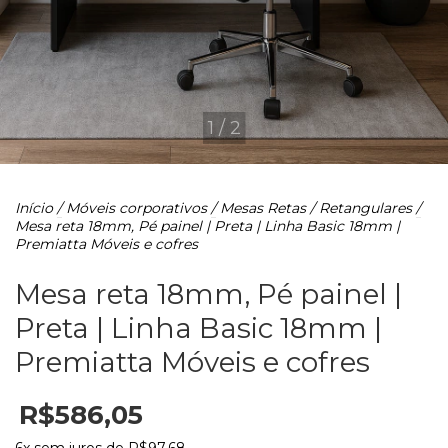
1
/
2
Início
/
Móveis corporativos
/
Mesas Retas / Retangulares
/
Mesa reta 18mm, Pé painel | Preta | Linha Basic 18mm |
Premiatta Móveis e cofres
Mesa reta 18mm, Pé painel |
Preta | Linha Basic 18mm |
Premiatta Móveis e cofres
R$586,05