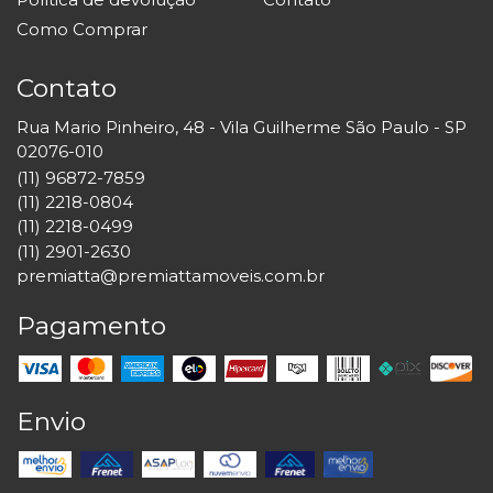
Como Comprar
Contato
Rua Mario Pinheiro, 48 - Vila Guilherme São Paulo - SP
02076-010
(11) 96872-7859
(11) 2218-0804
(11) 2218-0499
(11) 2901-2630
premiatta@premiattamoveis.com.br
Pagamento
Envio