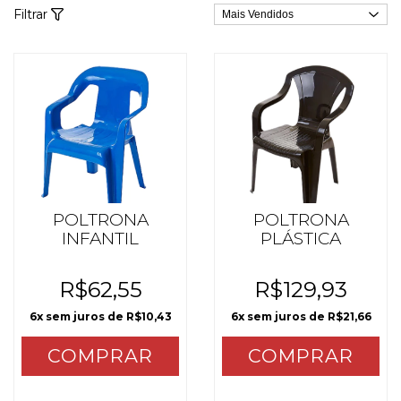
Filtrar
POLTRONA
POLTRONA
INFANTIL
PLÁSTICA
R$62,55
R$129,93
6
x sem juros de
R$10,43
6
x sem juros de
R$21,66
COMPRAR
COMPRAR