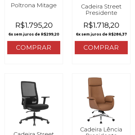
Poltrona Mitage
Cadeira Street
Presidente
R$1.795,20
R$1.718,20
6
x sem juros de
R$299,20
6
x sem juros de
R$286,37
COMPRAR
Cadeira Lência
Cadeira Street