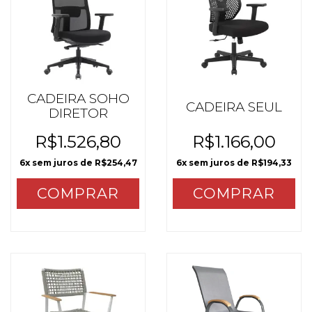
CADEIRA SOHO
CADEIRA SEUL
DIRETOR
R$1.526,80
R$1.166,00
6
x sem juros de
R$254,47
6
x sem juros de
R$194,33