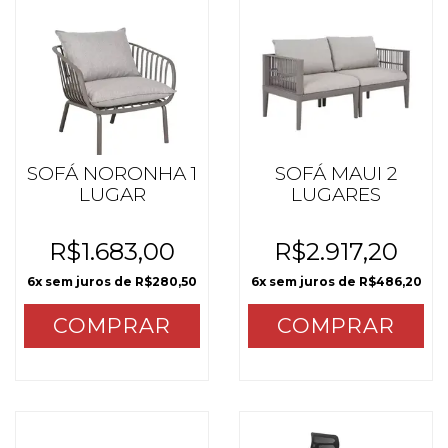
SOFÁ NORONHA 1
SOFÁ MAUI 2
LUGAR
LUGARES
R$1.683,00
R$2.917,20
6
x sem juros de
R$280,50
6
x sem juros de
R$486,20
COMPRAR
COMPRAR