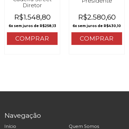
Presidente
Diretor
R$1.548,80
R$2.580,60
6
x sem juros de
R$258,13
6
x sem juros de
R$430,10
COMPRAR
Navegação
Início
Quem Somos