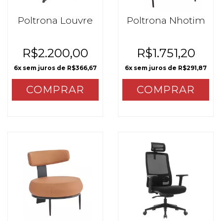
Poltrona Louvre
Poltrona Nhotim
R$2.200,00
R$1.751,20
6
x sem juros de
R$366,67
6
x sem juros de
R$291,87
COMPRAR
COMPRAR