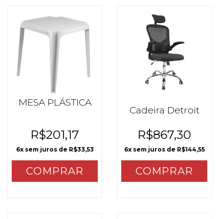
MESA PLÁSTICA
Cadeira Detroit
R$201,17
R$867,30
6
x sem juros de
R$33,53
6
x sem juros de
R$144,55
COMPRAR