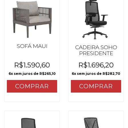
SOFÁ MAUI
CADEIRA SOHO
PRESIDENTE
R$1.590,60
R$1.696,20
6
x sem juros de
R$265,10
6
x sem juros de
R$282,70
COMPRAR