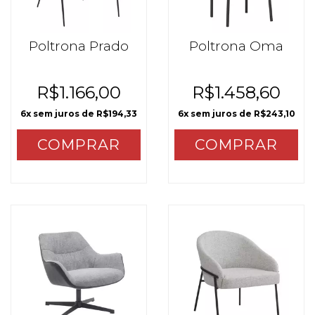
Poltrona Prado
Poltrona Oma
R$1.166,00
R$1.458,60
6
x sem juros de
R$194,33
6
x sem juros de
R$243,10
COMPRAR
COMPRAR