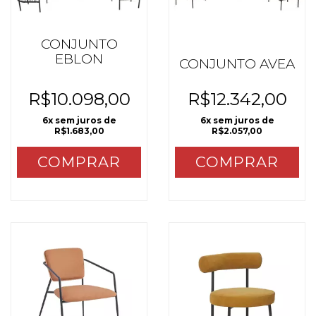
CONJUNTO
EBLON
CONJUNTO AVEA
R$10.098,00
R$12.342,00
6
x sem juros de
6
x sem juros de
R$1.683,00
R$2.057,00
COMPRAR