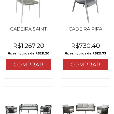
CADEIRA SAINT
CADEIRA PIPA
R$1.267,20
R$730,40
6
x sem juros de
R$211,20
6
x sem juros de
R$121,73
COMPRAR
COMPRAR