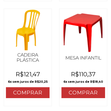
CADEIRA
MESA INFANTIL
PLÁSTICA
R$121,47
R$110,37
6
x sem juros de
R$20,25
6
x sem juros de
R$18,40
COMPRAR
COMPRAR