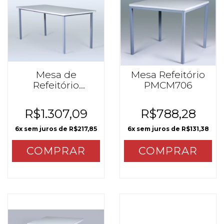
Mesa de
Mesa Refeitório
Refeitório
PMCM706
PMCM700
R$1.307,09
R$788,28
6
x sem juros de
R$217,85
6
x sem juros de
R$131,38
COMPRAR
COMPRAR