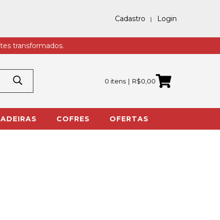
Cadastro
Login
tes transformados.
0 itens
R$0,00
ADEIRAS
COFRES
OFERTAS