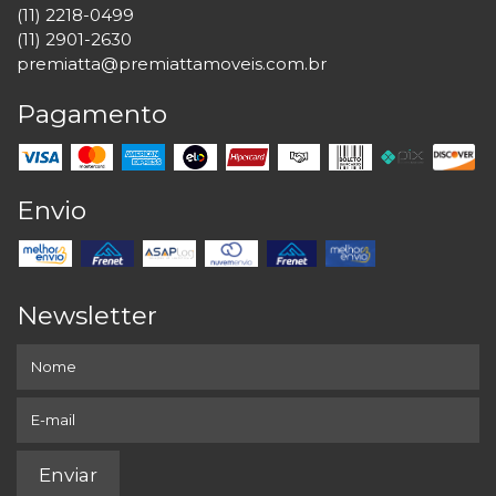
(11) 2218-0499
(11) 2901-2630
premiatta@premiattamoveis.com.br
Pagamento
Envio
Newsletter