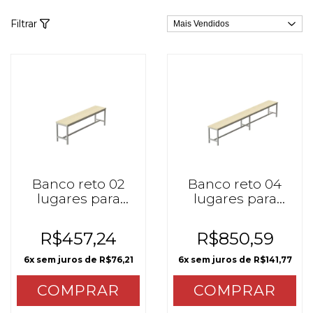
Filtrar
Banco reto 02
Banco reto 04
lugares para
lugares para
mesa refeitório
mesa refeitório
mzo
mzo
R$457,24
R$850,59
6
x sem juros de
R$76,21
6
x sem juros de
R$141,77
COMPRAR
COMPRAR