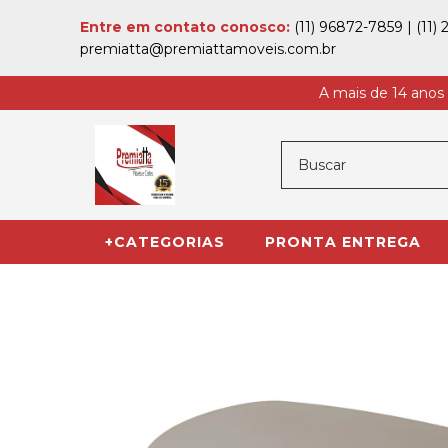
Entre em contato conosco:
(11) 96872-7859
|
(11)
premiatta@premiattamoveis.com.br
A mais de 14 anos
+CATEGORIAS
PRONTA ENTREGA