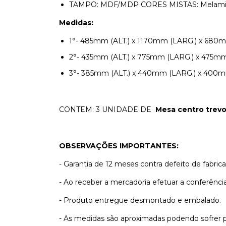
TAMPO: MDF/MDP CORES MISTAS: Melamina
Medidas:
1°- 485mm (ALT.) x 1170mm (LARG.) x 680mm
2°- 435mm (ALT.) x 775mm (LARG.) x 475mm
3°- 385mm (ALT.) x 440mm (LARG.) x 400m
CONTEM: 3 UNIDADE DE
Mesa centro trevo
OBSERVAÇÕES IMPORTANTES:
- Garantia de 12 meses contra defeito de fabric
- Ao receber a mercadoria efetuar a conferência
- Produto entregue desmontado e embalado.
- As medidas são aproximadas podendo sofrer 