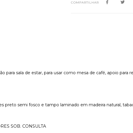
COMPARTILHAR
ão para sala de estar, para usar como mesa de café, apoio para re
res preto semi fosco e tampo laminado em madeira natural, ta
ORES SOB. CONSULTA