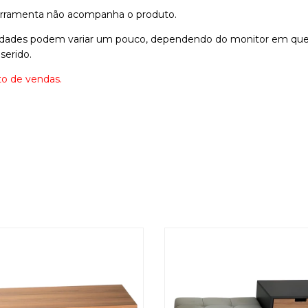
ferramenta não acompanha o produto.
lidades podem variar um pouco, dependendo do monitor em que e
serido.
o de vendas.