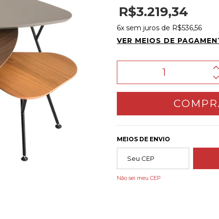
R$3.219,34
6
x sem juros de
R$536,56
VER MEIOS DE PAGAME
MEIOS DE ENVIO
Não sei meu CEP