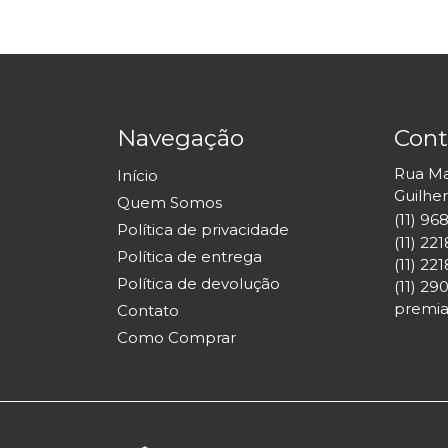
Navegação
Cont
Rua Mar
Início
Guilhe
Quem Somos
(11) 9
Política de privacidade
(11) 22
Política de entrega
(11) 22
Política de devolução
(11) 29
premia
Contato
Como Comprar