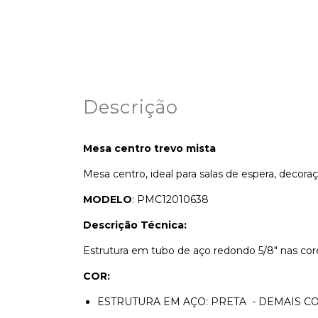
Descrição
Mesa centro trevo mista
Mesa centro, ideal para salas de espera, decoraç
MODELO
: PMC12010638
Descrição Técnica:
Estrutura em tubo de aço redondo 5/8" nas co
COR:
ESTRUTURA EM AÇO: PRETA - DEMAIS C