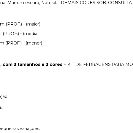
, Marrom escuro, Natural. - DEMAIS CORES SOB. CONSULTA
 (PROF.) - (maior)
 (PROF.) - (média)
m (PROF.) - (menor)
, com 3 tamanhos e 3 cores
+ KIT DE FERRAGENS PARA M
ação.
.
pequenas variações.