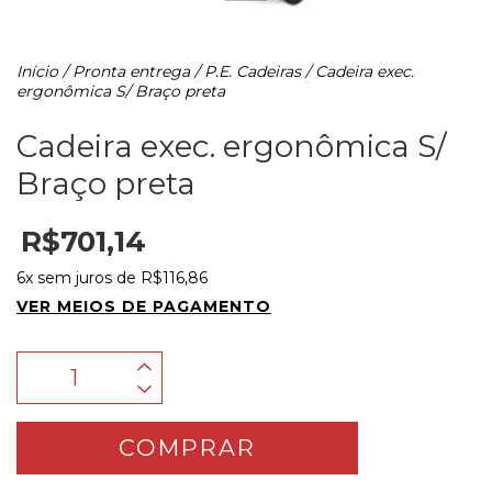
Início
/
Pronta entrega
/
P.E. Cadeiras
/
Cadeira exec.
ergonômica S/ Braço preta
Cadeira exec. ergonômica S/
Braço preta
R$701,14
6
x sem juros de
R$116,86
VER MEIOS DE PAGAMENTO