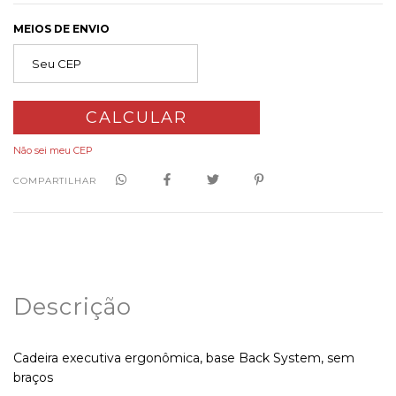
MEIOS DE ENVIO
CALCULAR
Não sei meu CEP
COMPARTILHAR
Descrição
Cadeira executiva ergonômica, base Back System, sem
braços