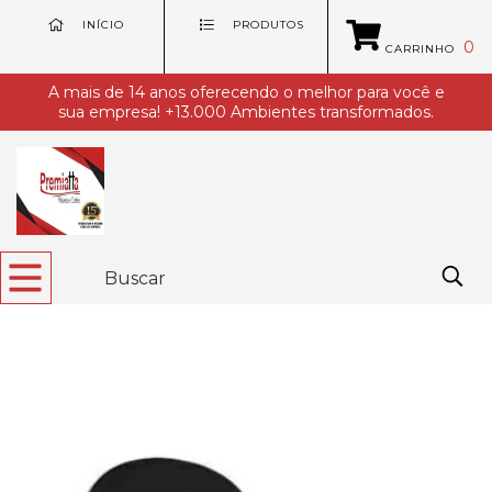
INÍCIO
PRODUTOS
0
CARRINHO
A mais de 14 anos oferecendo o melhor para você e
sua empresa! +13.000 Ambientes transformados.