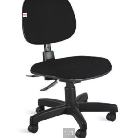
1
/
1