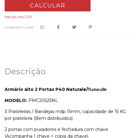
CALCULAR
Não sei meu CEP
COMPARTILHAR
Descrição
Armário alto 2 Portas P40
Naturale/
Naturalle
MODELO:
PMC20525NL
3 Prateleiras / Bandejas mdp 15mm, capacidade de 15 KG
por prateleira (Bem distribuidos)
2 portas com puxadores e fechadura com chave
(Acompanha 1 chave + copia da chave).