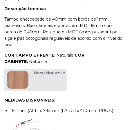
Descrição tecnica:
Tampo encabeçado de 40mm com borda de 1mm,
prateleiras, Base, laterais e portas em MDP15mm com
borda de 0,45mm, Retaguarda MDF 6mm, puxador tipo
alça e pés octogonais regulaveis de acordo com o nivel do
piso.
COR
TAMPO E FRENTE
: Naturale
COR
GABINETE:
Naturalle
MEDIDAS DISPONIVEIS:
1611mm (ALT.) x 792mm (LARG.) x 410mm (PROF.)