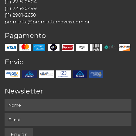
(11) 2218-0804
(11) 2218-0499
(11) 2901-2630
premiatta@premiattamoveis.com.br
Pagamento
Envio
Newsletter